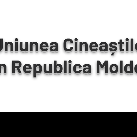
Uniunea Cineaștil
n Republica Mold