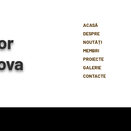
ACASĂ
DESPRE
or
NOUTĂȚI
MEMBRI
ova
PROIECTE
GALERIE
CONTACTE