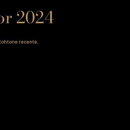
lor 2024
utohtone recente.