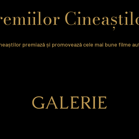
emiilor Cineaști
ineaștilor premiază și promovează cele mai bune filme a
GALERIE