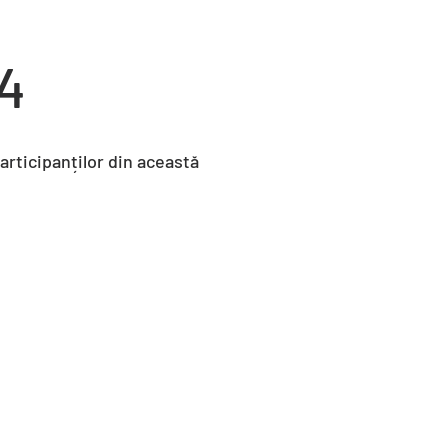
24
articipanților din această