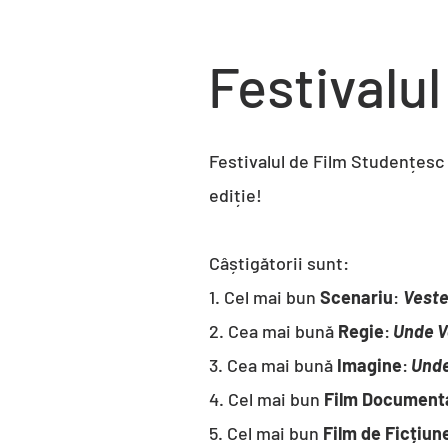
Festivalu
Festivalul de Film Studențesc 
ediție!
Câștigătorii sunt:
1. Cel mai bun
Scenariu
:
Veste
2. Cea mai bună
Regie
:
Unde Va
3. Cea mai bună
Imagine
:
Unde
4. Cel mai bun
Film Document
5. Cel mai bun
Film de Ficțiun