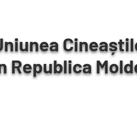
Uniunea Cineaștil
n Republica Mold