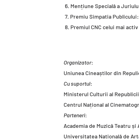
6. Mențiune Specială a Juriulu
7. Premiu Simpatia Publicului
8. Premiul CNC celui mai acti
Organizator
:
Uniunea Cineaștilor din Repul
Cu suportul
:
Ministerul Culturii al Republici
Centrul Național al Cinematogr
Parteneri
:
Academia de Muzică Teatru și 
Universitatea Națională de Art