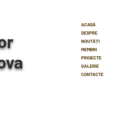
ACASĂ
DESPRE
or
NOUTĂȚI
MEMBRI
ova
PROIECTE
GALERIE
CONTACTE