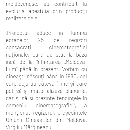
moldovenesc, au contribuit la
evoluţia acestuia prin producţii
realizate de ei.
„Proiectul aduce în lumina
ecranelor 25 de regizori
consacraţi cinematografiei
naţionale, care au stat la bază
încă de la înfiinţarea „Moldova-
Film” până în prezent. Vorbim cu
cineaşti născuţi până în 1980, cei
care deja au câteva filme şi care
pot să-şi materializeze planurile,
dar şi să-şi prezinte tendinţele în
domeniul cinematografiei”, a
menţionat regizorul, preşedintele
Uniunii Cineaştilor din Moldova,
Virgiliu Mărgineanu.