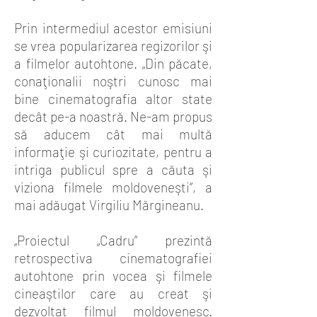
Prin intermediul acestor emisiuni
se vrea popularizarea regizorilor şi
a filmelor autohtone. „Din păcate,
conaţionalii noştri cunosc mai
bine cinematografia altor state
decât pe-a noastră. Ne-am propus
să aducem cât mai multă
informaţie şi curiozitate, pentru a
intriga publicul spre a căuta şi
viziona filmele moldoveneşti”, a
mai adăugat Virgiliu Mărgineanu.
„Proiectul „Cadru” prezintă
retrospectiva cinematografiei
autohtone prin vocea şi filmele
cineaştilor care au creat şi
dezvoltat filmul moldovenesc.