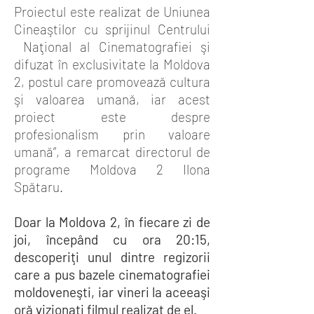
Proiectul este realizat de Uniunea
Cineaştilor cu sprijinul Centrului
Naţional al Cinematografiei şi
difuzat în exclusivitate la Moldova
2, postul care promovează cultura
şi valoarea umană, iar acest
proiect este despre
profesionalism prin valoare
umană”, a remarcat directorul de
programe Moldova 2 Ilona
Spătaru.
Doar la Moldova 2, în fiecare zi de
joi, începând cu ora 20:15,
descoperiţi unul dintre regizorii
care a pus bazele cinematografiei
moldoveneşti, iar vineri la aceeaşi
oră vizionaţi filmul realizat de el.