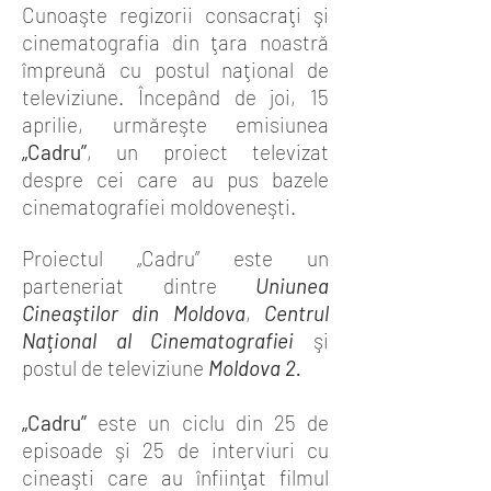
Cunoaşte regizorii consacraţi şi
cinematografia din ţara noastră
împreună cu postul naţional de
televiziune. Începând de joi, 15
aprilie, urmăreşte emisiunea
„Cadru”
, un proiect televizat
despre cei care au pus bazele
cinematografiei moldoveneşti.
Proiectul „Cadru” este un
parteneriat dintre
Uniunea
Cineaştilor din Moldova
,
Centrul
Naţional al Cinematografiei
şi
postul de televiziune
Moldova 2.
„Cadru”
este un ciclu din 25 de
episoade şi 25 de interviuri cu
cineaşti care au înfiinţat filmul