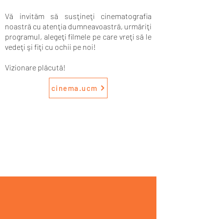
Vă invităm să susţineţi cinematografia
noastră cu atenţia dumneavoastră, urmăriţi
programul, alegeţi filmele pe care vreţi să le
vedeţi şi fiţi cu ochii pe noi!
Vizionare plăcută!
cinema.ucm