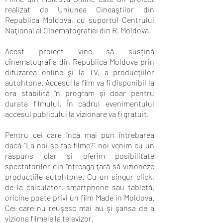
realizat de Uniunea Cineaştilor din
Republica Moldova, cu suportul Centrului
Naţional al Cinematografiei din R. Moldova.
Acest proiect vine să susțină
cinematografia din Republica Moldova prin
difuzarea online şi la TV, a producţiilor
autohtone. Accesul la film va fi disponibil la
ora stabilită în program şi doar pentru
durata filmului. În cadrul evenimentului
accesul publicului la vizionare va fi gratuit.
Pentru cei care încă mai pun întrebarea
dacă “La noi se fac filme?” noi venim cu un
răspuns clar şi oferim posibilitate
spectatorilor din întreaga ţară să vizioneze
producţiile autohtone. Cu un singur click,
de la calculator, smartphone sau tabletă,
oricine poate privi un film Made in Moldova.
Cei care nu reuşesc mai au şi şansa de a
viziona filmele la televizor.