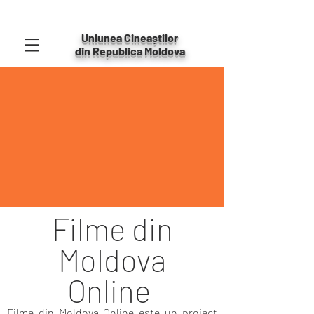
Uniunea Cineaștilor
din Republica Moldova
Filme din
Moldova
Online
Filme din Moldova Online este un proiect