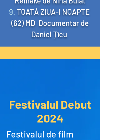
Remake de Nina Bulat
TOATĂ ZIUA-I NOAPTE
(62) MD Documentar de
Daniel Țîcu
Festivalul Debut
2024
Festivalul de film