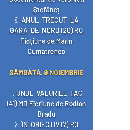
Ștefăneț
ANUL TRECUT LA
GARA DE NORD (20) RO
Ficțiune de Marin
Cumatrenco
SÂMBĂTĂ, 9 NOIEMBRIE
UNDE VALURILE TAC
(41) MD Ficțiune de Rodion
Bradu
ÎN OBIECTIV (7) RO