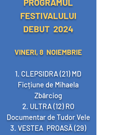
PROGRAMUL
FESTIVALULUI
DEBUT 2024
VINERI, 8 NOIEMBRIE
CLEPSIDRA (21) MD
Ficțiune de Mihaela
Zbârciog
ULTRA (12) RO
Documentar de Tudor Vele
VESTEA PROASĂ (29)