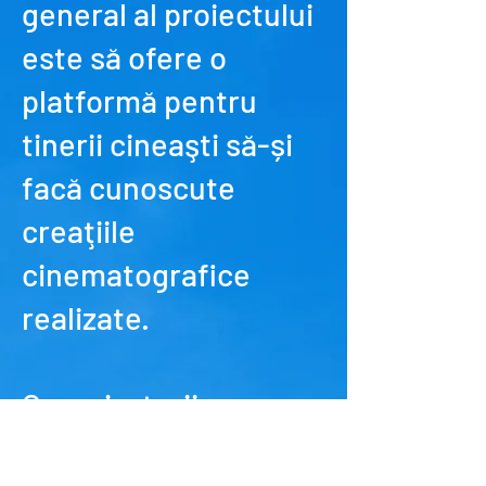
general al proiectului
este să ofere o
platformă pentru
tinerii cineaşti să-și
facă cunoscute
creaţiile
cinematografice
realizate.
Organizatorii
Festivalului de film