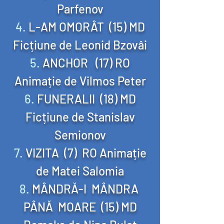
Parfenov
L-AM OMORÂT (15) MD
Ficțiune de Leonid Bzovâi
ANCHOR (17) RO
Animație de Vilmos Peter
FUNERALII (18) MD
Ficțiune de Stanislav
Semionov
VIZITA (7) RO Animație
de Matei Salomia
MÂNDRĂ-I MÂNDRA
PÂNĂ MOARE (15) MD