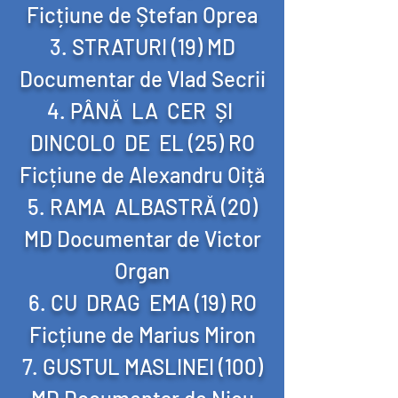
Ficțiune de Ștefan Oprea
STRATURI (19) MD
Documentar de Vlad Secrii
PÂNĂ LA CER ȘI
DINCOLO DE EL (25) RO
Ficțiune de Alexandru Oiță
RAMA ALBASTRĂ (20)
MD Documentar de Victor
Organ
CU DRAG EMA (19) RO
Ficțiune de Marius Miron
GUSTUL MASLINEI (100)