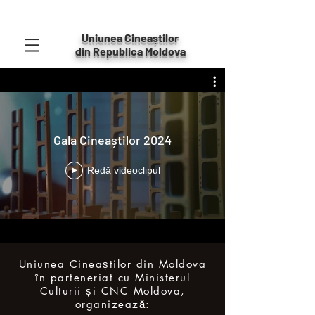
Uniunea Cineaștilor
din Republica Moldova
Gala Cineaștilor 2024
Redă videoclipul
Uniunea Cineaștilor din Moldova
în parteneriat cu Ministerul
Culturii și CNC Moldova,
organizează: