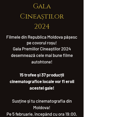
Gala
Cineaștilor
2024
Filmele din Republica Moldova pășesc
pe covorul roșu!
Gala Premiilor Cineaștilor 2024
desemnează cele mai bune filme
autohtone!
15 trofee și 37 producții
cinematografice locale vor fi eroii
acestei gale!
Susține și tu cinematografia din
Moldova!
Pe 5 februarie, începând cu ora 19:00,