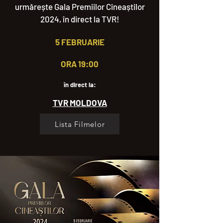
urmărește Gala Premiilor Cineaștilor
2024, în direct la TVR!
5 FEBRUARIE
ORA 19:00
în direct la:
TVR MOLDOVA
Lista Filmelor