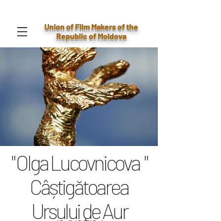
Union of Film Makers of the
Republic of Moldova
" Olga Lucovnicova "
Câștigătoarea
Ursului de Aur