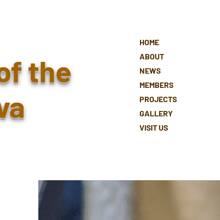
HOME
ABOUT
of the
NEWS
MEMBERS
va
PROJECTS
GALLERY
VISIT US