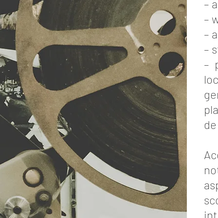
– 
– 
– 
– s
– 
lo
ge
pl
de 
Ac
no
as
sc
in