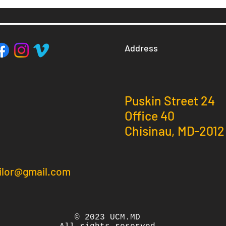
Address
Puskin Street 24
Office 40
Chisinau, MD-2012
ilor@gmail.com
© 2023
UCM.MD