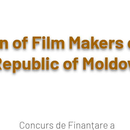
n of Film Makers 
epublic of Moldo
Concurs de Finanțare a