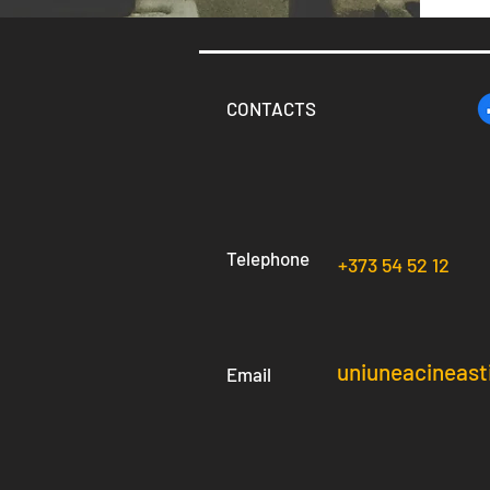
CONTACTS
Telephone
+373 54 52 12
uniuneacineast
Email